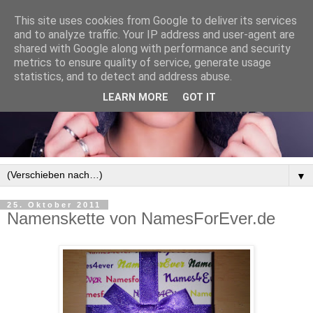
This site uses cookies from Google to deliver its services
and to analyze traffic. Your IP address and user-agent are
shared with Google along with performance and security
metrics to ensure quality of service, generate usage
statistics, and to detect and address abuse.
LEARN MORE
GOT IT
▼
25. Oktober 2011
Namenskette von NamesForEver.de