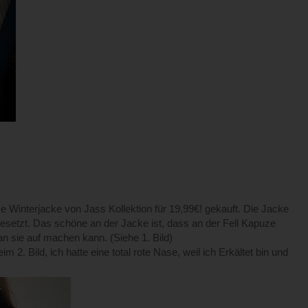
ke Winterjacke von Jass Kollektion für 19,99€! gekauft. Die Jacke
esetzt. Das schöne an der Jacke ist, dass an der Fell Kapuze
n sie auf machen kann. (Siehe 1. Bild)
m 2. Bild, ich hatte eine total rote Nase, weil ich Erkältet bin und