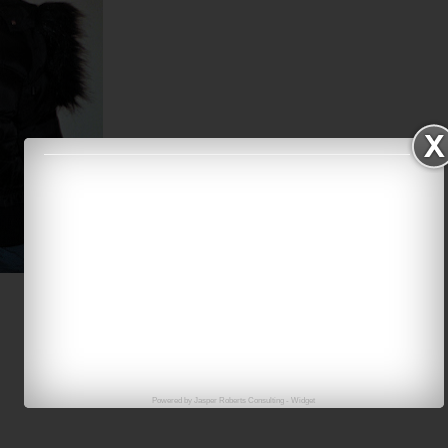
Powered by
Jasper Roberts Consulting
-
Widget