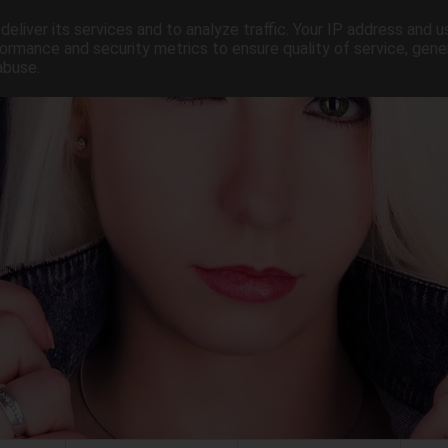
eliver its services and to analyze traffic. Your IP address and 
ormance and security metrics to ensure quality of service, gen
abuse.