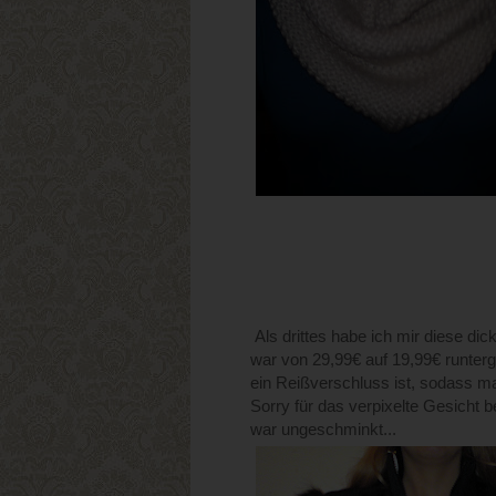
Als drittes habe ich mir diese dic
war von 29,99€ auf 19,99€ runterg
ein Reißverschluss ist, sodass ma
Sorry für das verpixelte Gesicht bei
war ungeschminkt...