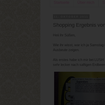
Startseite
Über mich
S
11. OKTOBER 2011
Shopping Ergebnis vo
Heii ihr Süßen,
Wie ihr wisst, war ich ja Samstag
Ausbeute zeigen.
Als erstes habe ich mir bei LUSH 
sehr lecker nach saftigen Erdbeer