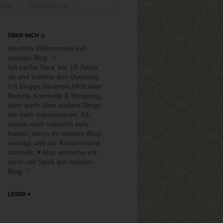
takt
Impressum
ÜBER MICH :)
Herzlich Willkommen auf
meinen Blog. :)
Ich heiße Sara, bin 19 Jahre
alt und komme aus Duisburg.
Ich blogge hauptsächlich über
Beauty, Kosmetik & Shopping,
aber auch über andere Dinge
die mich interessieren. Ich
würde mich natürlich sehr
freuen, wenn ihr meinen Blog
verfolgt und mir Kommentare
schreibt. ♥ Also wünsche ich
euch viel Spaß auf meinen
Blog. :*
LESER ♥