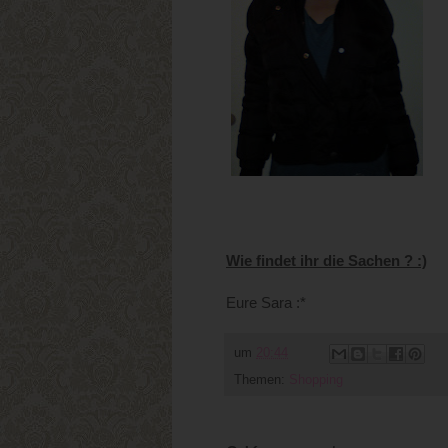
Wie findet ihr die Sachen ? :)
Eure Sara :*
um
20:44
Themen:
Shopping