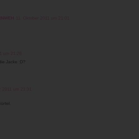
FERNWEH
11. Oktober 2011 um 21:01
1 um 21:28
 die Jacke :D?
r 2011 um 21:31
ürtel.