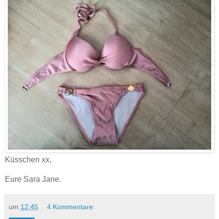
Küsschen xx,
Eure Sara Jane.
um
12:45
4 Kommentare: