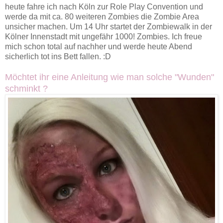
heute fahre ich nach Köln zur Role Play Convention und
werde da mit ca. 80 weiteren Zombies die Zombie Area
unsicher machen. Um 14 Uhr startet der Zombiewalk in der
Kölner Innenstadt mit ungefähr 1000! Zombies. Ich freue
mich schon total auf nachher und werde heute Abend
sicherlich tot ins Bett fallen. :D
Möchtet ihr eine Anleitung wie man solche "Wunden"
schminkt ?