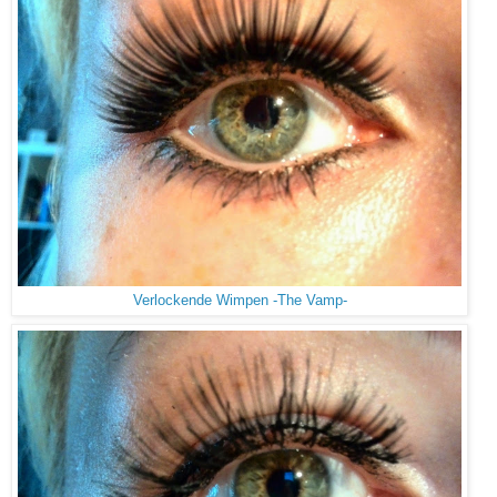
Verlockende Wimpen -The Vamp-