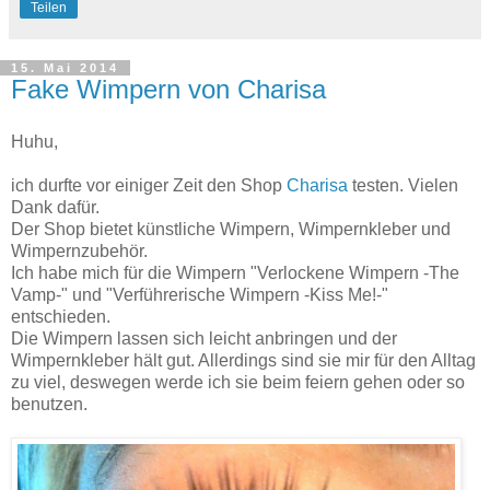
Teilen
15. Mai 2014
Fake Wimpern von Charisa
Huhu,
ich durfte vor einiger Zeit den Shop
Charisa
testen. Vielen
Dank dafür.
Der Shop bietet künstliche Wimpern, Wimpernkleber und
Wimpernzubehör.
Ich habe mich für die Wimpern "Verlockene Wimpern -The
Vamp-" und "Verführerische Wimpern -Kiss Me!-"
entschieden.
Die Wimpern lassen sich leicht anbringen und der
Wimpernkleber hält gut. Allerdings sind sie mir für den Alltag
zu viel, deswegen werde ich sie beim feiern gehen oder so
benutzen.