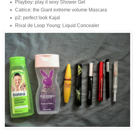
Playboy: play it sexy Shower Gel
Catrice: the Giant extreme volume Mascara
p2: perfect look Kajal
Rival de Loop Young: Liquid Concealer