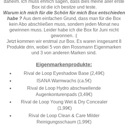
daheim. Ich muss ehrlich sagen, dass dies meine aller erste
Box ist die ich besitze und teste.
Warum ich mich für die Schön für mich Box entschieden
habe ?
Aus dem einfachen Grund, dass man für die Box
kein Abo abschließen muss, sondern jeden Monat neu
gewinnen muss. Leider habe ich die Box für Juni nicht
gewonnen. :(
Jetzt kommen wir erstmal zur Box. Es waren insgesamt 8
Produkte drin, wobei 5 von den Rossmann Eigenmarken
und 3 von anderen Marken sind.
Eigenmarkenprodukte:
Rival de Loop Eyeshadow Base (2,49€)
ISANA Warmwachs (ca.5€)
Rival de Loop Hydro abschwellende
Augenkonturenpads (3,49€)
Rival de Loop Young Wet & Dry Concealer
(1,99€)
Rival de Loop Clean & Care Milder
Reinigungsschaum (1,99€)