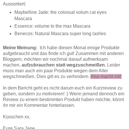
Aussortiert:
Maybelline Jade: the colossal volum cat eyes
Mascara
Essence: volume to the max Mascara
Benecos: Natural Mascara super long lashes
Meine Meinung:
Ich habe diesen Monat einige Produkte
aufgebraucht und das finde ich gut! Zusammen mit anderen
Bloggern, möchten wir nochmal darauf aufmerksam
machen,
aufzubrauchen statt wegzuschmeißen
. Leider
muss man auch ein paar Produkte wegen dem Alter
wegschmeißen. Dies gilt es zu verhindern.
Also macht mit!
In dem Bericht geht es nicht darum euch ein Kurzreview zu
geben, sondern zu motivieren! :) Wenn jemand dennoch ein
Review zu einem bestimmten Produkt haben möchte, könnt
ihr mir ein Kommentar hinterlassen.
Küsschen xx,
Eure Sara Jane.