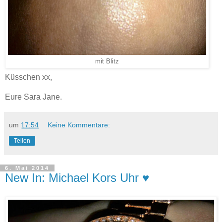
mit Blitz
Küsschen xx,
Eure Sara Jane.
um
17:54
Keine Kommentare:
Teilen
6. Mai 2014
New In: Michael Kors Uhr ♥