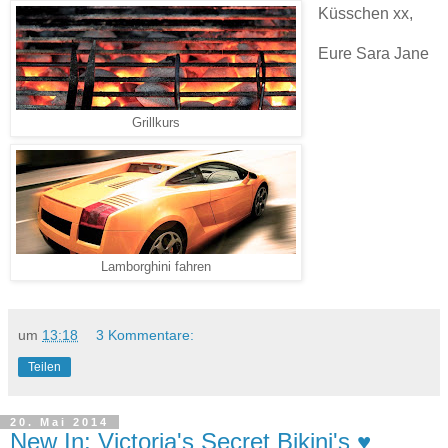
Küsschen xx,
Eure Sara Jane
Grillkurs
Lamborghini fahren
um
13:18
3 Kommentare:
Teilen
20. Mai 2014
New In: Victoria's Secret Bikini's ♥