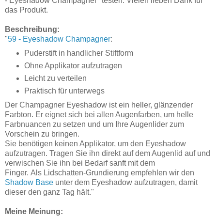
- Eyeshadow Champagner" testen. Vielen lieben Dank für
das Produkt.
Beschreibung:
"
59 - Eyeshadow Champagner
:
Puderstift in handlicher Stiftform
Ohne Applikator aufzutragen
Leicht zu verteilen
Praktisch für unterwegs
Der Champagner Eyeshadow ist ein heller, glänzender
Farbton. Er eignet sich bei allen Augenfarben, um helle
Farbnuancen zu setzen und um Ihre Augenlider zum
Vorschein zu bringen.
Sie benötigen keinen Applikator, um den Eyeshadow
aufzutragen. Tragen Sie ihn direkt auf dem Augenlid auf und
verwischen Sie ihn bei Bedarf sanft mit dem
Finger. Als Lidschatten-Grundierung empfehlen wir den
Shadow Base
unter dem Eyeshadow aufzutragen, damit
dieser den ganz Tag hält."
Meine Meinung: