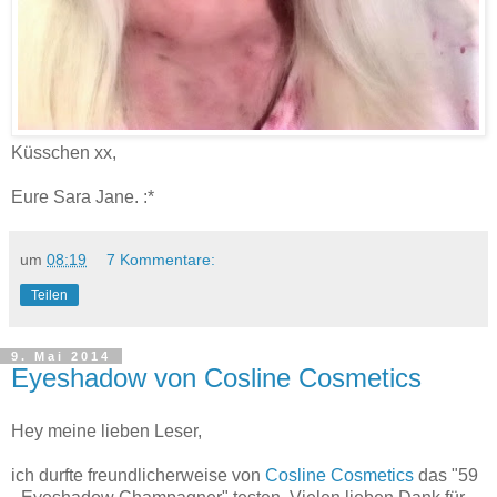
Küsschen xx,
Eure Sara Jane. :*
um
08:19
7 Kommentare:
Teilen
9. Mai 2014
Eyeshadow von Cosline Cosmetics
Hey meine lieben Leser,
ich durfte freundlicherweise von
Cosline Cosmetics
das "59