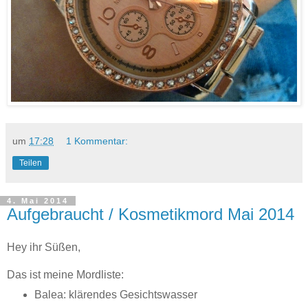
um
17:28
1 Kommentar:
Teilen
4. Mai 2014
Aufgebraucht / Kosmetikmord Mai 2014
Hey ihr Süßen,
Das ist meine Mordliste:
Balea: klärendes Gesichtswasser