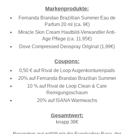
Markenprodukte:
Fernanda Brandao Brazillian Summer Eau de
Parfum 20 ml (ca. 9€)
Miracle Skin Cream Hautbild-Verwandler Anti-
Age Pflege (ca. 11.95€)
Dove Compressed Deospray Original (1,99€)
Coupons:
0,50 € auf Rival de Loop Augenkonturenpads
20% auf Fernanda Brandao Brazilian Summer
10 % auf Rival de Loop Clean & Care
Reinigungsschaum
20% auf ISANA Warmwachs
Gesamtwert:
knapp 38€
Besonders gut gefällt mir die Eyeshadow Base, der