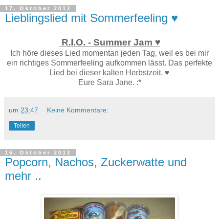
17. Oktober 2012
Lieblingslied mit Sommerfeeling ♥
R.I.O. - Summer Jam ♥
Ich höre dieses Lied momentan jeden Tag, weil es bei mir
ein richtiges Sommerfeeling aufkommen lässt. Das perfekte
Lied bei dieser kalten Herbstzeit. ♥
Eure Sara Jane. :*
um
23:47
Keine Kommentare:
Teilen
16. Oktober 2012
Popcorn, Nachos, Zuckerwatte und
mehr ..