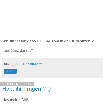
Wie findet ihr, dass Bill und Tom in der Jury sitzen ?
Eure Sara Jane. :*
um
19:09
1 Kommentar:
Teilen
1. Oktober 2012
Habt ihr Fragen ? :)
Hey meine Süßen,