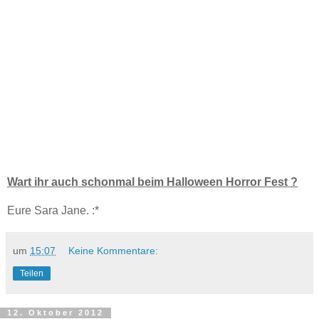
Wart ihr auch schonmal beim Halloween Horror Fest ?
Eure Sara Jane. :*
um
15:07
Keine Kommentare:
Teilen
12. Oktober 2012