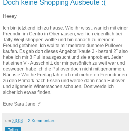
Doch keine Shopping Ausbeute :(
Heeey,
Ich bin jetzt endlich zu hause. Wie ihr wisst, war ich mit einer
Freundin im Centro in Oberhausen, weil ich eigentlich bei
Tally Weijl shoppen wollte und bin danach zu meinem
Freund gefahren. Ich wollte mir mehrere dünnere Pullover
kaufen. Es gab dort dieses Angebot "kaufe 3 - bezahl 2" also
habe ich mir 3 Pullis ausgesucht und sie anprobiert. Jeder
hat einen V - Ausschnitt, der mir persönlich zu weit war und
deswegen habe ich die Pullover doch nicht mit genommen.
Nächste Woche Freitag fahre ich mit mehreren Freundinnen
zu den Primark nach Essen und werde dann nach Pullover
und allgemein Wintersachen schauen. Dort werde ich
sicherlich etwas finden.
Eure Sara Jane. :*
um
23:03
2 Kommentare:
Teilen