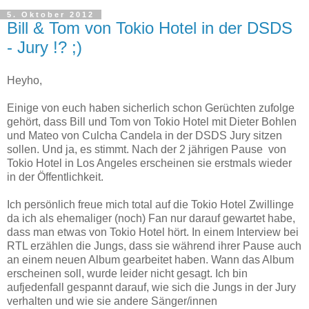
5. Oktober 2012
Bill & Tom von Tokio Hotel in der DSDS
- Jury !? ;)
Heyho,
Einige von euch haben sicherlich schon Gerüchten zufolge
gehört, dass Bill und Tom von Tokio Hotel mit Dieter Bohlen
und Mateo von Culcha Candela in der DSDS Jury sitzen
sollen. Und ja, es stimmt. Nach der 2 jährigen Pause von
Tokio Hotel in Los Angeles erscheinen sie erstmals wieder
in der Öffentlichkeit.
Ich persönlich freue mich total auf die Tokio Hotel Zwillinge
da ich als ehemaliger (noch) Fan nur darauf gewartet habe,
dass man etwas von Tokio Hotel hört. In einem Interview bei
RTL erzählen die Jungs, dass sie während ihrer Pause auch
an einem neuen Album gearbeitet haben. Wann das Album
erscheinen soll, wurde leider nicht gesagt. Ich bin
aufjedenfall gespannt darauf, wie sich die Jungs in der Jury
verhalten und wie sie andere Sänger/innen