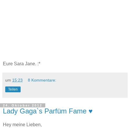
Eure Sara Jane. :*
um
15:23
8 Kommentare:
Teilen
24. Oktober 2012
Lady Gaga`s Parfüm Fame ♥
Hey meine Lieben,