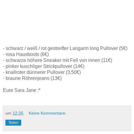
- schwarz / weiß / rot gestreifter Langarm long Pullover (5€)
- rosa Hausboots (6€)
- schwarze höhere Sneaker mit Fell von innen (11€)
- pinker kuschliger Strickpullover (14€)
- knallroter dünnerer Pullover (3,50€)
- braune Röhrenjeans (13€)
Eure Sara Jane :*
um
12:26
Keine Kommentare:
Teilen