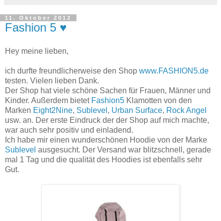
11. Oktober 2012
Fashion 5 ♥
Hey meine lieben,
ich durfte freundlicherweise den Shop
www.FASHION5.de
testen. Vielen lieben Dank.
Der Shop hat viele schöne Sachen für Frauen, Männer und
Kinder. Außerdem bietet
Fashion5
Klamotten von den
Marken
Eight2Nine
,
Sublevel
,
Urban Surface
,
Rock Angel
usw. an. Der erste Eindruck der der Shop auf mich machte,
war auch sehr positiv und einladend.
Ich habe mir einen wunderschönen Hoodie von der Marke
Sublevel
ausgesucht. Der Versand war blitzschnell, gerade
mal 1 Tag und die qualität des Hoodies ist ebenfalls sehr
Gut.