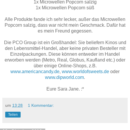
1x Microwellen Popcorn salzig
1x Microwellen Popcorn süß
Alle Produkte fande ich sehr lecker, außer das Microwellen
Popcorn salzig, dass war nicht mein Geschmack. Dafür hat
es mein Freund gegessen.
Die PCO Group ist ein Großhandel: Sie beliefern Kinos und
den Lebensmittel-Handel, aber keine privaten Besteller mit
Einzelpackungen. Diese können entweder im Handel
erworben werden (Metro, Real, Globus, Kaufland etc.) oder
über einige Online-Shops, z.B.
www.americancandy.de
,
www.
worldofsweets.de
oder
www.dipworld.com
.
Eure Sara Jane. :*
um
13:28
1 Kommentar:
Teilen