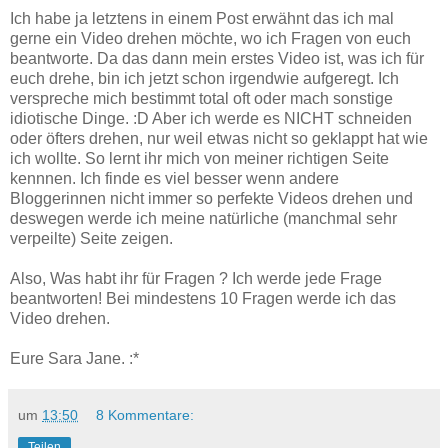
Ich habe ja letztens in einem Post erwähnt das ich mal
gerne ein Video drehen möchte, wo ich Fragen von euch
beantworte. Da das dann mein erstes Video ist, was ich für
euch drehe, bin ich jetzt schon irgendwie aufgeregt. Ich
verspreche mich bestimmt total oft oder mach sonstige
idiotische Dinge. :D Aber ich werde es NICHT schneiden
oder öfters drehen, nur weil etwas nicht so geklappt hat wie
ich wollte. So lernt ihr mich von meiner richtigen Seite
kennnen. Ich finde es viel besser wenn andere
Bloggerinnen nicht immer so perfekte Videos drehen und
deswegen werde ich meine natürliche (manchmal sehr
verpeilte) Seite zeigen.
Also, Was habt ihr für Fragen ? Ich werde jede Frage
beantworten! Bei mindestens 10 Fragen werde ich das
Video drehen.
Eure Sara Jane. :*
um
13:50
8 Kommentare:
Teilen