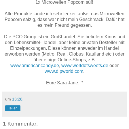
1x Microwellen Popcorn süß
Alle Produkte fande ich sehr lecker, außer das Microwellen
Popcorn salzig, dass war nicht mein Geschmack. Dafür hat
es mein Freund gegessen.
Die PCO Group ist ein Großhandel: Sie beliefern Kinos und
den Lebensmittel-Handel, aber keine privaten Besteller mit
Einzelpackungen. Diese können entweder im Handel
erworben werden (Metro, Real, Globus, Kaufland etc.) oder
über einige Online-Shops, z.B.
www.americancandy.de
,
www.
worldofsweets.de
oder
www.dipworld.com
.
Eure Sara Jane. :*
um
13:28
Teilen
1 Kommentar: