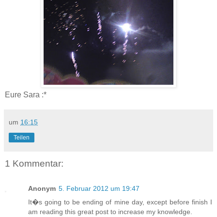
Eure Sara :*
um
16:15
Teilen
1 Kommentar:
Anonym
5. Februar 2012 um 19:47
It�s going to be ending of mine day, except before finish I
am reading this great post to increase my knowledge.