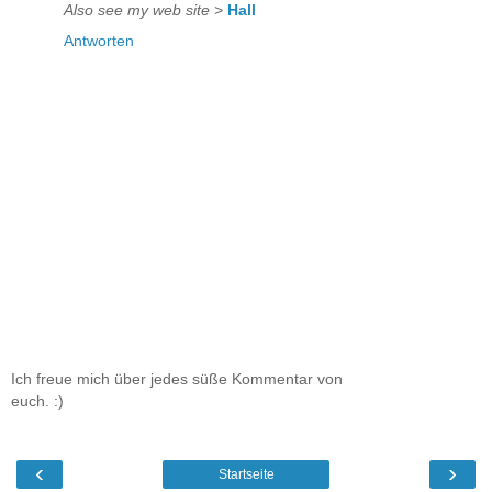
Also see my web site
>
Hall
Antworten
Ich freue mich über jedes süße Kommentar von
euch. :)
‹
›
Startseite