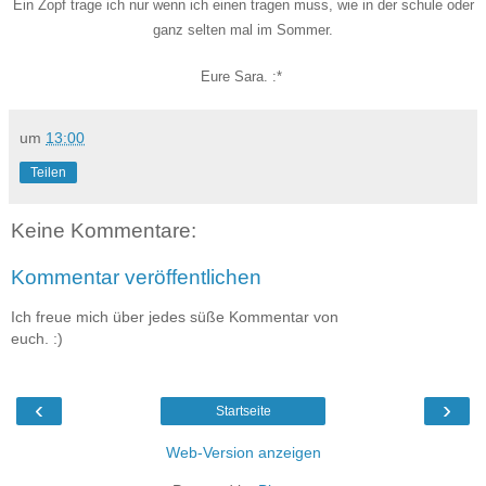
Ein Zopf trage ich nur wenn ich einen tragen muss, wie in der schule oder
ganz selten mal im Sommer.
Eure Sara. :*
um
13:00
Teilen
Keine Kommentare:
Kommentar veröffentlichen
Ich freue mich über jedes süße Kommentar von
euch. :)
‹
›
Startseite
Web-Version anzeigen