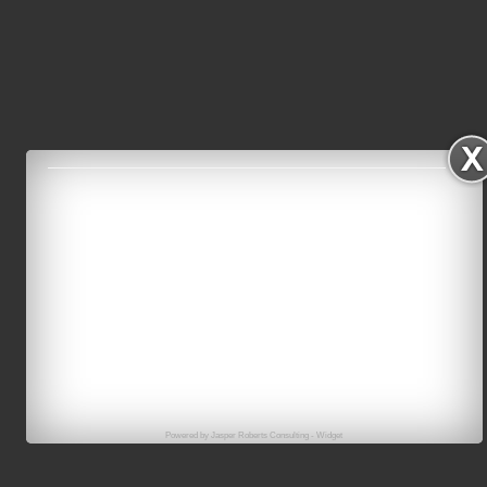
Powered by
Jasper Roberts Consulting
-
Widget