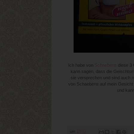
Ich habe von
Schaebens
diese 3 
kann sagen, dass die Geischtsm
sie versprechen und sind auch n
von Schaebens auf mein Gesicht u
und kann
um
15:07