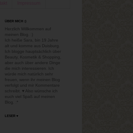
takt
Impressum
ÜBER MICH :)
Herzlich Willkommen auf
meinen Blog. :)
Ich heiße Sara, bin 19 Jahre
alt und komme aus Duisburg.
Ich blogge hauptsächlich über
Beauty, Kosmetik & Shopping,
aber auch über andere Dinge
die mich interessieren. Ich
würde mich natürlich sehr
freuen, wenn ihr meinen Blog
verfolgt und mir Kommentare
schreibt. ♥ Also wünsche ich
euch viel Spaß auf meinen
Blog. :*
LESER ♥