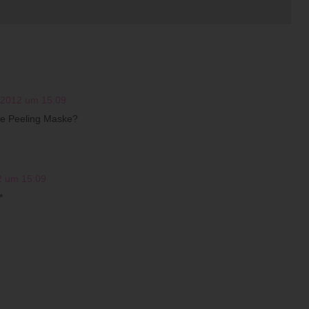
 2012 um 15:09
ne Peeling Maske?
2 um 15:09
*