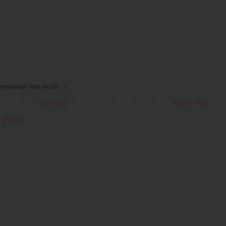
mmentar von euch. :)
Startseite
Älterer Post
 (Atom)