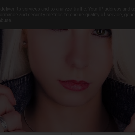
eliver its services and to analyze traffic. Your IP address and 
ormance and security metrics to ensure quality of service, gen
abuse.