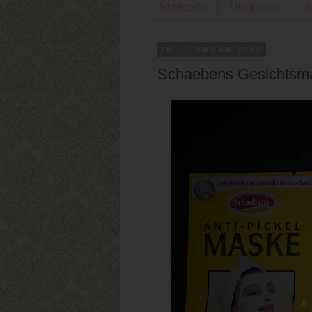
Startseite
Über mich
S
28. FEBRUAR 2012
Schaebens Gesichtsm