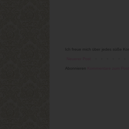
Ich freue mich über jedes süße Ko
Neuerer Post
Abonnieren
Kommentare zum Post