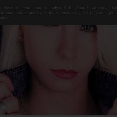
eliver its services and to analyze traffic. Your IP address and 
ormance and security metrics to ensure quality of service, gen
abuse.