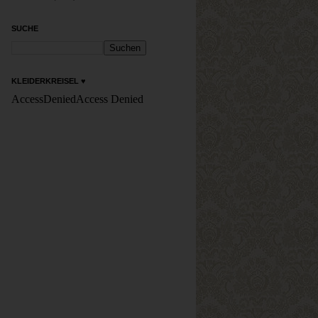
SUCHE
KLEIDERKREISEL ♥