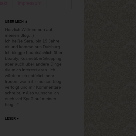
takt
Impressum
ÜBER MICH :)
Herzlich Willkommen auf
meinen Blog. :)
Ich heiße Sara, bin 19 Jahre
alt und komme aus Duisburg.
Ich blogge hauptsächlich über
Beauty, Kosmetik & Shopping,
aber auch über andere Dinge
die mich interessieren. Ich
würde mich natürlich sehr
freuen, wenn ihr meinen Blog
verfolgt und mir Kommentare
schreibt. ♥ Also wünsche ich
euch viel Spaß auf meinen
Blog. :*
LESER ♥