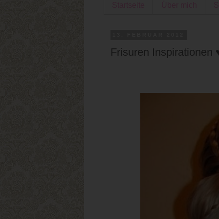
Startseite
Über mich
S
13. FEBRUAR 2012
Frisuren Inspirationen 