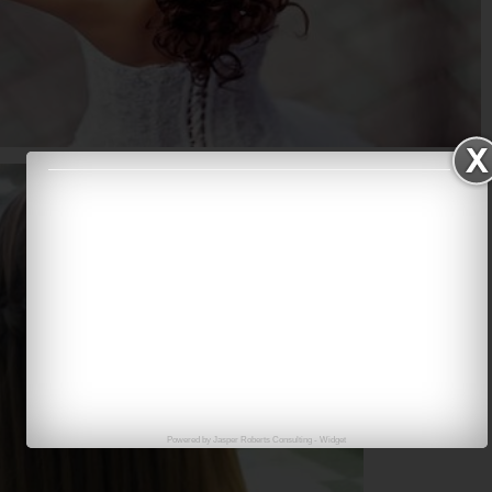
Powered by
Jasper Roberts Consulting
-
Widget