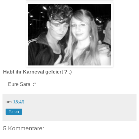
Habt ihr Karneval gefeiert ? :)
Eure Sara. :*
um
18:46
Teilen
5 Kommentare: