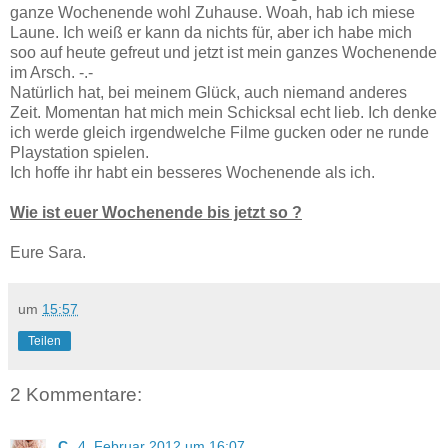
ganze Wochenende wohl Zuhause. Woah, hab ich miese
Laune. Ich weiß er kann da nichts für, aber ich habe mich
soo auf heute gefreut und jetzt ist mein ganzes Wochenende
im Arsch. -.-
Natürlich hat, bei meinem Glück, auch niemand anderes
Zeit. Momentan hat mich mein Schicksal echt lieb. Ich denke
ich werde gleich irgendwelche Filme gucken oder ne runde
Playstation spielen.
Ich hoffe ihr habt ein besseres Wochenende als ich.
Wie ist euer Wochenende bis jetzt so ?
Eure Sara.
um
15:57
Teilen
2 Kommentare:
C.
4. Februar 2012 um 16:07