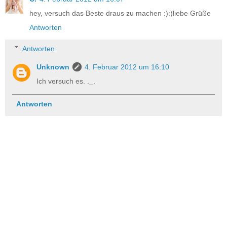
hey, versuch das Beste draus zu machen :):)liebe Grüße
Antworten
Antworten
Unknown
4. Februar 2012 um 16:10
Ich versuch es. ._.
Antworten