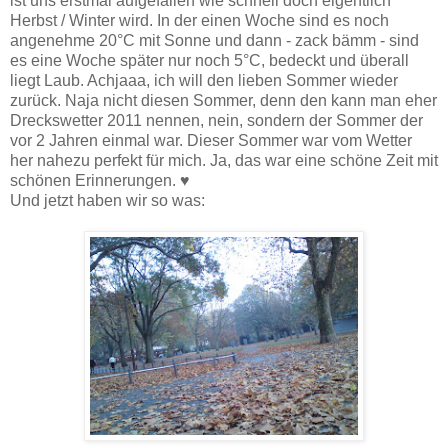
ist uns erstmal aufgefallen wie schnell doch eigentlich
Herbst / Winter wird. In der einen Woche sind es noch
angenehme 20°C mit Sonne und dann - zack bämm - sind
es eine Woche später nur noch 5°C, bedeckt und überall
liegt Laub. Achjaaa, ich will den lieben Sommer wieder
zurück. Naja nicht diesen Sommer, denn den kann man eher
Dreckswetter 2011 nennen, nein, sondern der Sommer der
vor 2 Jahren einmal war. Dieser Sommer war vom Wetter
her nahezu perfekt für mich. Ja, das war eine schöne Zeit mit
schönen Erinnerungen. ♥
Und jetzt haben wir so was: