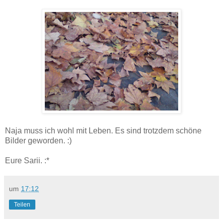
Naja muss ich wohl mit Leben. Es sind trotzdem schöne
Bilder geworden. :)
Eure Sarii. :*
um
17:12
Teilen