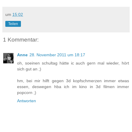
um
15:02
Teilen
1 Kommentar:
Anne
28. November 2011 um 18:17
oh, soeinen schultag hätte ic auch gern mal wieder, hört
sich gut an ;)
hm, bei mir hilft gegen 3d kopfschmerzen immer etwas
essen, deswegen hba ich im kino in 3d filmen immer
popcorn ;)
Antworten