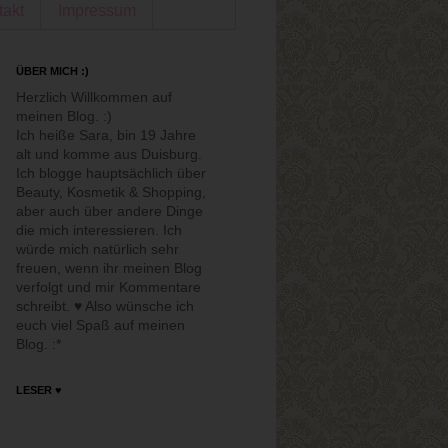
takt
Impressum
ÜBER MICH :)
Herzlich Willkommen auf
meinen Blog. :)
Ich heiße Sara, bin 19 Jahre
alt und komme aus Duisburg.
Ich blogge hauptsächlich über
Beauty, Kosmetik & Shopping,
aber auch über andere Dinge
die mich interessieren. Ich
würde mich natürlich sehr
freuen, wenn ihr meinen Blog
verfolgt und mir Kommentare
schreibt. ♥ Also wünsche ich
euch viel Spaß auf meinen
Blog. :*
LESER ♥