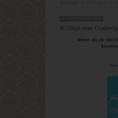
Startseite
Über mich
S
26. NOVEMBER 2011
30 Days Hair Challeng
Wenn du dir die 
könnte
Diese 