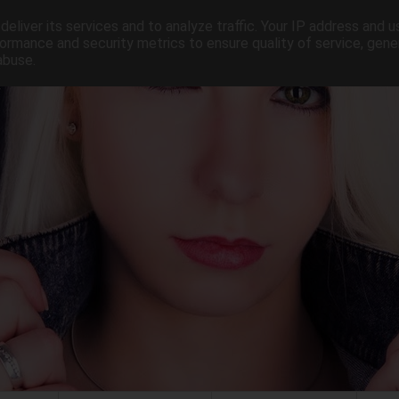
eliver its services and to analyze traffic. Your IP address and 
ormance and security metrics to ensure quality of service, gen
abuse.