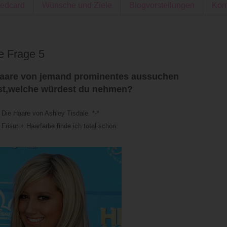
edcard
Wünsche und Ziele
Blogvorstellungen
Kon
e Frage 5
Haare von jemand prominentes aussuchen
st,welche würdest du nehmen?
Die Haare von Ashley Tisdale. *-*
Frisur + Haarfarbe finde ich total schön: