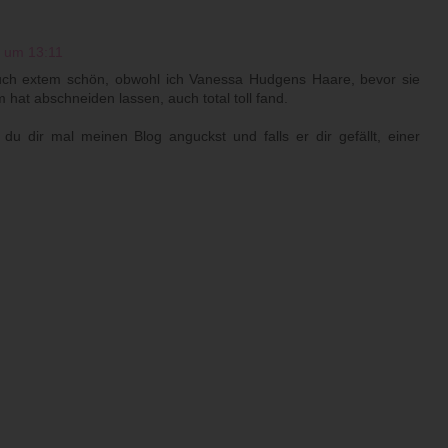
 um 13:11
auch extem schön, obwohl ich Vanessa Hudgens Haare, bevor sie
m hat abschneiden lassen, auch total toll fand.
u dir mal meinen Blog anguckst und falls er dir gefällt, einer