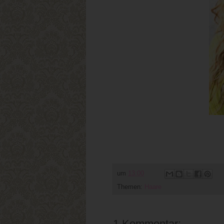
um
13:00
Themen:
Haare
1 Kommentar: