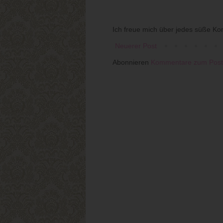
Ich freue mich über jedes süße Ko
Neuerer Post
Abonnieren
Kommentare zum Post