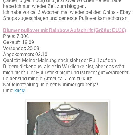
(Bilder folgen noch) und jetzt zwei Wochen Ferien habe,
habe ich nun wieder Zeit zum bloggen.
Ich habe vor ca. 3 Wochen mal wieder bei den China - Ebay
Shops zugeschlagen und der erste Pullover kam schon an.
Blumenpullover mit Rainbow Aufschrift (Größe: EU36)
Preis: 7,30€
Gekauft: 19.09
Versendet: 20.09
Angekommen: 02.10
Qualität: Meiner Meinung nach sieht der Pulli auf den
Bildern dicker aus, als er in Wirklichkeit ist, aber das stört
mich nicht. Der Pulli stinkt nicht und ist recht gut verarbeitet.
Leider sind mir die Ärmel ca. 3 cm zu kurz.
Kaufempfehlung: In einer Nummer größer ja!
Link:
klick!