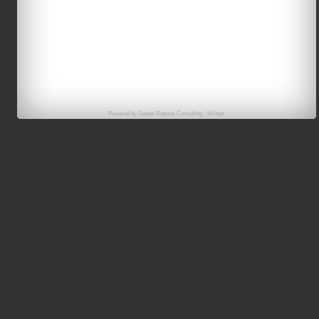
Powered by
Jasper Roberts Consulting
-
Widget