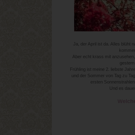
Ja, der April ist da. Alles blü
kommen 
Aber echt krass mit anzusehen,
gestern
Frühling ist meine 2. liebste Jah
und der Sommer von Tag zu Tag 
ersten Sonnenstrahlen
Und es dauer
Welche