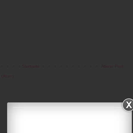
Startseite
Älterer Post
 (Atom)