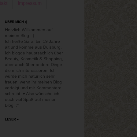
takt
Impressum
ÜBER MICH :)
Herzlich Willkommen auf
meinen Blog. :)
Ich heiße Sara, bin 19 Jahre
alt und komme aus Duisburg.
Ich blogge hauptsächlich über
Beauty, Kosmetik & Shopping,
aber auch über andere Dinge
die mich interessieren. Ich
würde mich natürlich sehr
freuen, wenn ihr meinen Blog
verfolgt und mir Kommentare
schreibt. ♥ Also wünsche ich
euch viel Spaß auf meinen
Blog. :*
LESER ♥