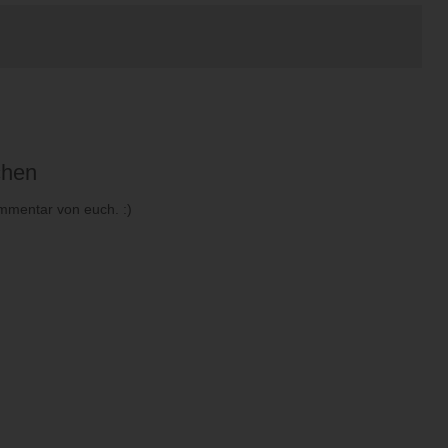
chen
mmentar von euch. :)