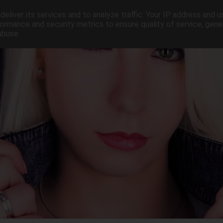
eliver its services and to analyze traffic. Your IP address and 
ormance and security metrics to ensure quality of service, gen
abuse.