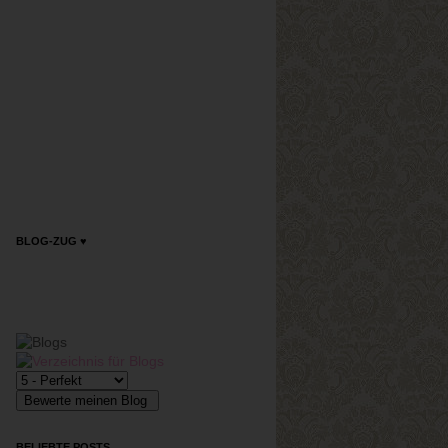
BLOG-ZUG ♥
BELIEBTE POSTS