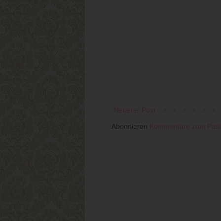
Neuerer Post
Abonnieren
Kommentare zum Post