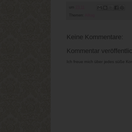
um
23:11
Themen:
Alltag
Keine Kommentare:
Kommentar veröffentli
Ich freue mich über jedes süße Ko