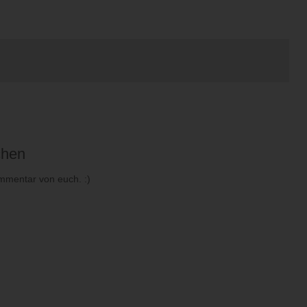
chen
mmentar von euch. :)