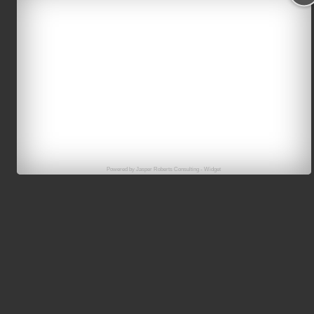
Powered by
Jasper Roberts Consulting
-
Widget