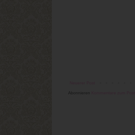
Neuerer Post
Abonnieren
Kommentare zum Post