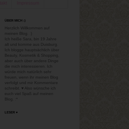
takt
Impressum
ÜBER MICH :)
Herzlich Willkommen auf
meinen Blog. :)
Ich heiße Sara, bin 19 Jahre
alt und komme aus Duisburg.
Ich blogge hauptsächlich über
Beauty, Kosmetik & Shopping,
aber auch über andere Dinge
die mich interessieren. Ich
würde mich natürlich sehr
freuen, wenn ihr meinen Blog
verfolgt und mir Kommentare
schreibt. ♥ Also wünsche ich
euch viel Spaß auf meinen
Blog. :*
LESER ♥