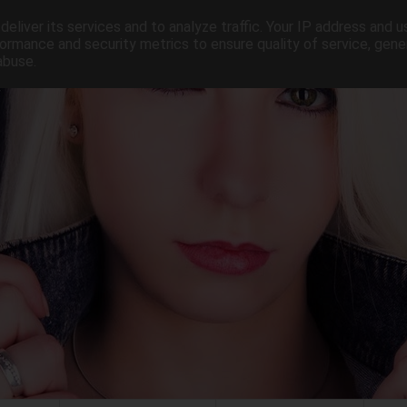
eliver its services and to analyze traffic. Your IP address and 
ormance and security metrics to ensure quality of service, gen
abuse.