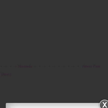
Startseite
Älterer Post
 (Atom)