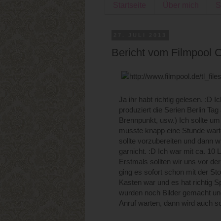
Startseite
Über mich
S
27. JULI 2013
Bericht vom Filmpool C
Ja ihr habt richtig gelesen. :D 
produziert die Serien Berlin Tag
Brennpunkt, usw.) Ich sollte u
musste knapp eine Stunde warten
sollte vorzubereiten und dann w
garnicht. :D Ich war mit ca. 1
Erstmals sollten wir uns vor d
ging es sofort schon mit der Sto
Kasten war und es hat richtig
wurden noch Bilder gemacht und
Anruf warten, dann wird auch sc