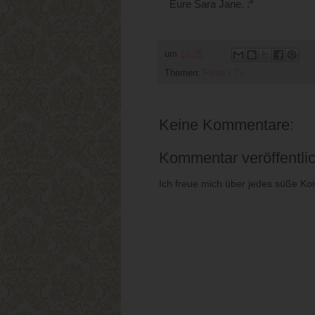
Eure Sara Jane. :*
um
16:25
Themen:
Filme / Tv
Keine Kommentare:
Kommentar veröffentli
Ich freue mich über jedes süße Ko