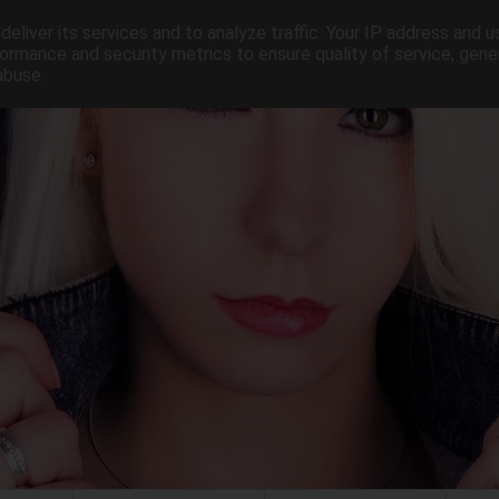
eliver its services and to analyze traffic. Your IP address and 
ormance and security metrics to ensure quality of service, gen
abuse.