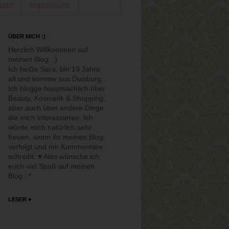
takt
Impressum
ÜBER MICH :)
Herzlich Willkommen auf
meinen Blog. :)
Ich heiße Sara, bin 19 Jahre
alt und komme aus Duisburg.
Ich blogge hauptsächlich über
Beauty, Kosmetik & Shopping,
aber auch über andere Dinge
die mich interessieren. Ich
würde mich natürlich sehr
freuen, wenn ihr meinen Blog
verfolgt und mir Kommentare
schreibt. ♥ Also wünsche ich
euch viel Spaß auf meinen
Blog. :*
LESER ♥