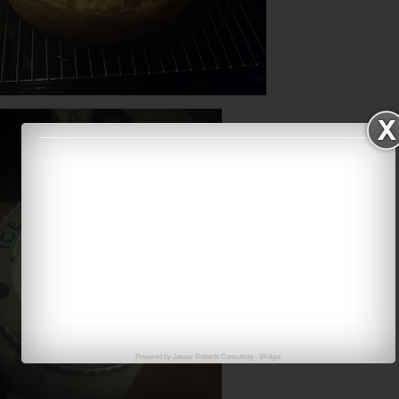
Powered by
Jasper Roberts Consulting
-
Widget