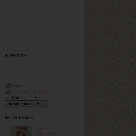
BLOG-ZUG ♥
BELIEBTE POSTS
Tattoo
Inspirationen