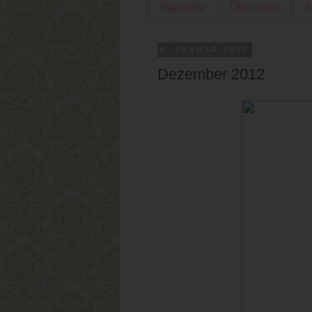
Startseite
Über mich
S
6. JANUAR 2013
Dezember 2012