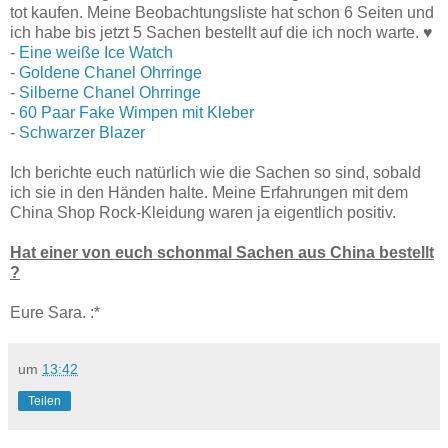
tot kaufen. Meine Beobachtungsliste hat schon 6 Seiten und
ich habe bis jetzt 5 Sachen bestellt auf die ich noch warte. ♥
-
Eine weiße Ice Watch
-
Goldene Chanel Ohrringe
-
Silberne Chanel Ohrringe
-
60 Paar Fake Wimpen mit Kleber
-
Schwarzer Blazer
Ich berichte euch natürlich wie die Sachen so sind, sobald
ich sie in den Händen halte. Meine Erfahrungen mit dem
China Shop Rock-Kleidung waren ja eigentlich positiv.
Hat einer von euch schonmal Sachen aus China bestellt
?
Eure Sara. :*
um
13:42
Teilen