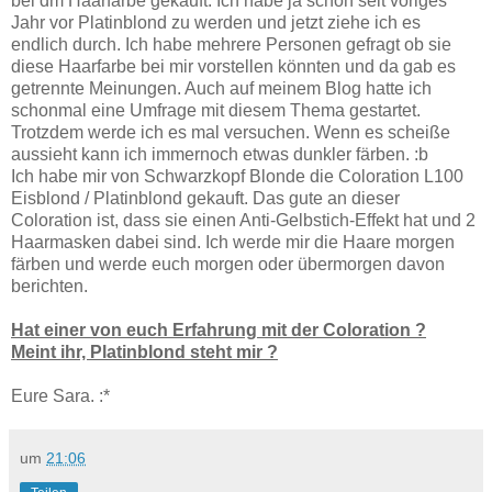
bei dm Haarfarbe gekauft. Ich habe ja schon seit voriges
Jahr vor Platinblond zu werden und jetzt ziehe ich es
endlich durch. Ich habe mehrere Personen gefragt ob sie
diese Haarfarbe bei mir vorstellen könnten und da gab es
getrennte Meinungen. Auch auf meinem Blog hatte ich
schonmal eine Umfrage mit diesem Thema gestartet.
Trotzdem werde ich es mal versuchen. Wenn es scheiße
aussieht kann ich immernoch etwas dunkler färben. :b
Ich habe mir von Schwarzkopf Blonde die Coloration L100
Eisblond / Platinblond gekauft. Das gute an dieser
Coloration ist, dass sie einen Anti-Gelbstich-Effekt hat und 2
Haarmasken dabei sind. Ich werde mir die Haare morgen
färben und werde euch morgen oder übermorgen davon
berichten.
Hat einer von euch Erfahrung mit der Coloration ?
Meint ihr, Platinblond steht mir ?
Eure Sara. :*
um
21:06