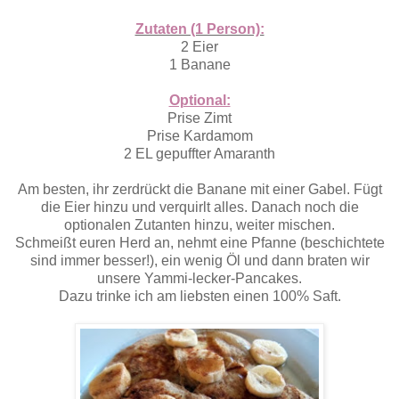
Zutaten (1 Person):
2 Eier
1 Banane
Optional:
Prise Zimt
Prise Kardamom
2 EL gepuffter Amaranth
Am besten, ihr zerdrückt die Banane mit einer Gabel. Fügt
die Eier hinzu und verquirlt alles. Danach noch die
optionalen Zutanten hinzu, weiter mischen.
Schmeißt euren Herd an, nehmt eine Pfanne (beschichtete
sind immer besser!), ein wenig Öl und dann braten wir
unsere Yammi-lecker-Pancakes.
Dazu trinke ich am liebsten einen 100% Saft.