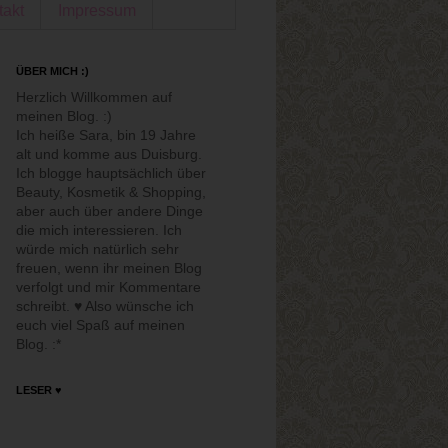
takt
Impressum
ÜBER MICH :)
Herzlich Willkommen auf
meinen Blog. :)
Ich heiße Sara, bin 19 Jahre
alt und komme aus Duisburg.
Ich blogge hauptsächlich über
Beauty, Kosmetik & Shopping,
aber auch über andere Dinge
die mich interessieren. Ich
würde mich natürlich sehr
freuen, wenn ihr meinen Blog
verfolgt und mir Kommentare
schreibt. ♥ Also wünsche ich
euch viel Spaß auf meinen
Blog. :*
LESER ♥