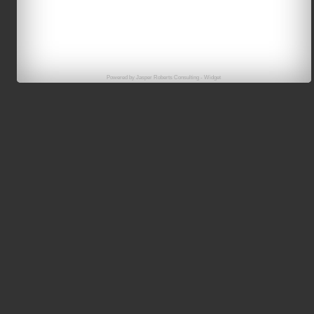
Powered by
Jasper Roberts Consulting
-
Widget