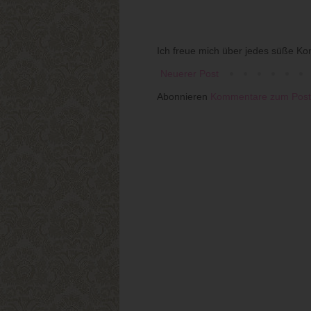
Ich freue mich über jedes süße Ko
Neuerer Post
Abonnieren
Kommentare zum Post