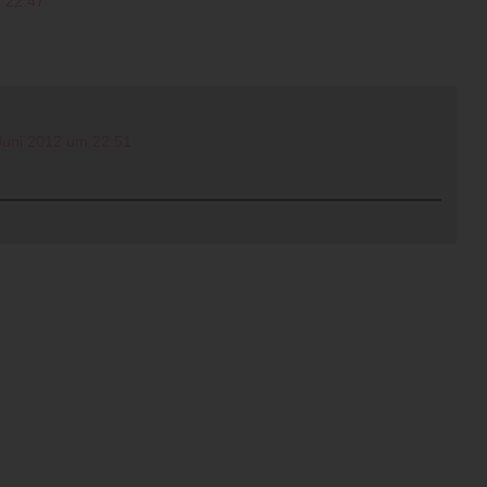
m 22:47
Juni 2012 um 22:51