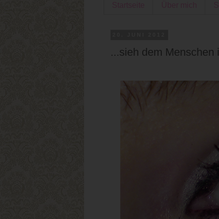
Startseite
Über mich
S
20. JUNI 2012
...sieh dem Menschen i