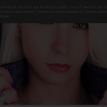
eliver its services and to analyze traffic. Your IP address and 
ormance and security metrics to ensure quality of service, gen
abuse.