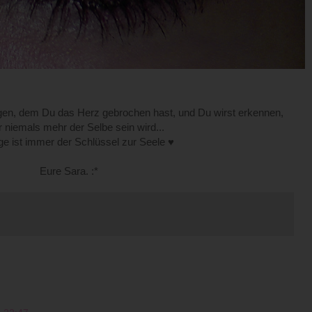
gen, dem Du das Herz gebrochen hast, und Du wirst erkennen,
r niemals mehr der Selbe sein wird...
e ist immer der Schlüssel zur Seele ♥
Eure Sara. :*