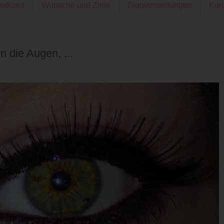
edcard
Wünsche und Ziele
Blogvorstellungen
Kon
n die Augen, ...