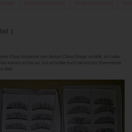
edcard
Wünsche und Ziele
Blogvorstellungen
Kon
eil 1
iner Ebay Ausbeute von diesen China Shops erzählt, ich habe
achen kamen schon an. Ich schreibe euch ein kurzes Kommentar
n Bild.