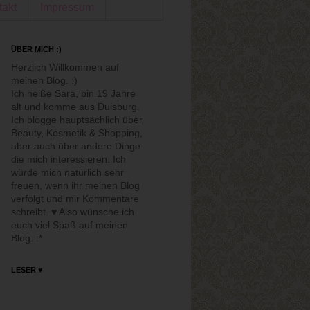
takt
Impressum
ÜBER MICH :)
Herzlich Willkommen auf
meinen Blog. :)
Ich heiße Sara, bin 19 Jahre
alt und komme aus Duisburg.
Ich blogge hauptsächlich über
Beauty, Kosmetik & Shopping,
aber auch über andere Dinge
die mich interessieren. Ich
würde mich natürlich sehr
freuen, wenn ihr meinen Blog
verfolgt und mir Kommentare
schreibt. ♥ Also wünsche ich
euch viel Spaß auf meinen
Blog. :*
LESER ♥