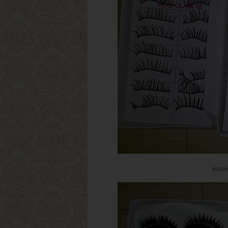
kamen