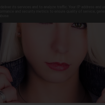
eliver its services and to analyze traffic. Your IP address and 
ormance and security metrics to ensure quality of service, gen
abuse.