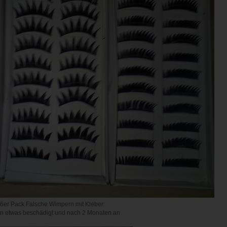
6er Pack Falsche Wimpern mit Kleber:
 etwas beschädigt und nach 2 Monaten an