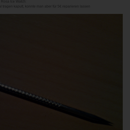
Rosa Ice Watch:
 tragen kaputt, konnte man aber für 5€ reparieren lassen