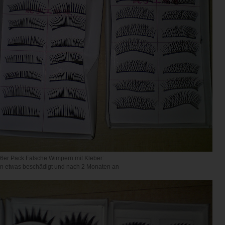
6er Pack Falsche Wimpern mit Kleber:
 etwas beschädigt und nach 2 Monaten an