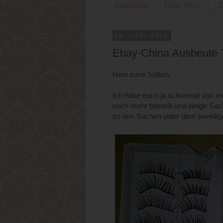
Startseite
Über mich
S
18. JUNI 2012
Ebay-China Ausbeute T
Heei mine Süßen,
Ich habe euch ja schonmal von me
noch mehr bestellt und einige S
zu den Sachen unter dem jeweilige