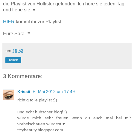
die Playlist von Hollister gefunden. Ich höre sie jeden Tag
und liebe sie. ♥
HIER
kommt ihr zur Playlist.
Eure Sara. :*
um
19:53
Teilen
3 Kommentare:
Krissii
6. Mai 2012 um 17:49
richtig tolle playlist :))
und echt hübscher blog! :)
würde mich sehr freuen wenn du auch mal bei mir
vorbeischauen würdest ♥
ttcybeauty.blogspot.com