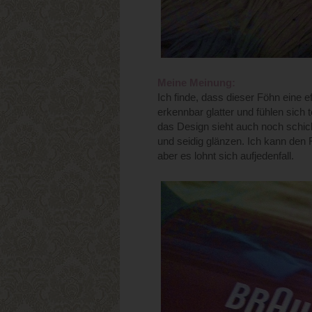
Meine Meinung:
Ich finde, dass dieser Föhn eine 
erkennbar glatter und fühlen sich 
das Design sieht auch noch schic
und seidig glänzen. Ich kann den 
aber es lohnt sich aufjedenfall.