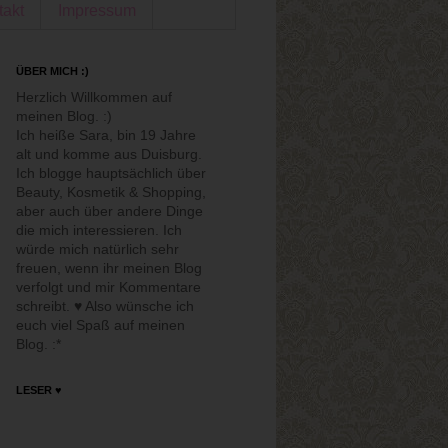
takt
Impressum
ÜBER MICH :)
Herzlich Willkommen auf
meinen Blog. :)
Ich heiße Sara, bin 19 Jahre
alt und komme aus Duisburg.
Ich blogge hauptsächlich über
Beauty, Kosmetik & Shopping,
aber auch über andere Dinge
die mich interessieren. Ich
würde mich natürlich sehr
freuen, wenn ihr meinen Blog
verfolgt und mir Kommentare
schreibt. ♥ Also wünsche ich
euch viel Spaß auf meinen
Blog. :*
LESER ♥