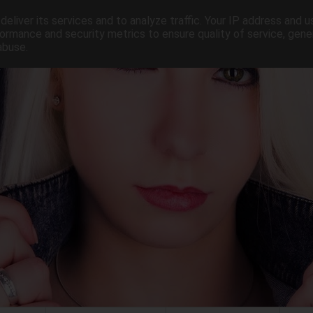
eliver its services and to analyze traffic. Your IP address and 
ormance and security metrics to ensure quality of service, gen
abuse.