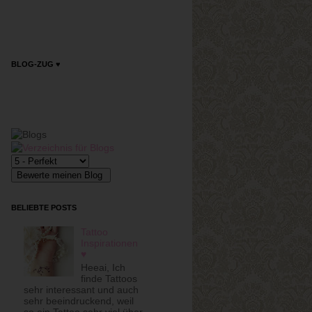
BLOG-ZUG ♥
BELIEBTE POSTS
Tattoo
Inspirationen
♥
Heeai, Ich
finde Tattoos
sehr interessant und auch
sehr beeindruckend, weil