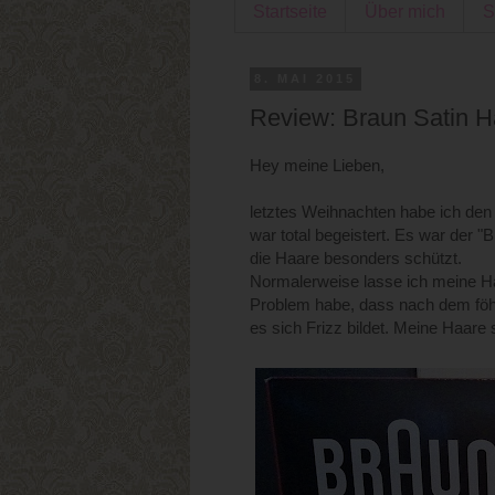
Startseite
Über mich
S
8. MAI 2015
Review: Braun Satin Ha
Hey meine Lieben,
letztes Weihnachten habe ich den
war total begeistert. Es war der "
die Haare besonders schützt.
Normalerweise lasse ich meine Ha
Problem habe, dass nach dem föh
es sich Frizz bildet. Meine Haare