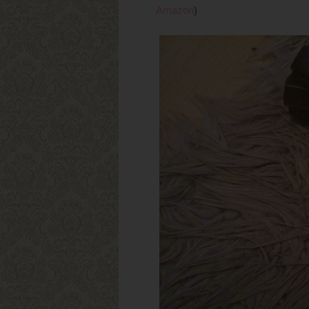
Amazon
)