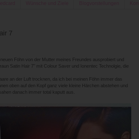
edcard
Wünsche und Ziele
Blogvorstellungen
Kon
ir 7
 neuen Föhn von der Mutter meines Freundes ausprobiert und
Braun Satin Hair 7" mit Colour Saver und Ionentec Technolgie, die
are an der Luft trocknen, da ich bei meinen Föhn immer das
nen oben auf den Kopf ganz viele kleine Härchen abstehen und
 sahen danach immer total kaputt aus.