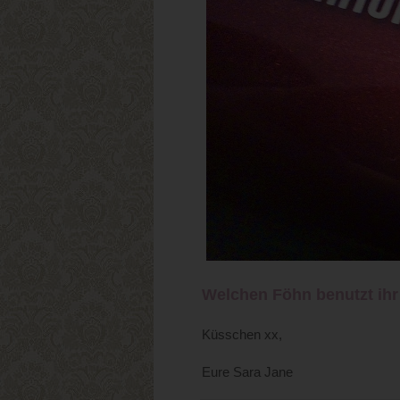
Welchen Föhn benutzt ihr
Küsschen xx,
Eure Sara Jane