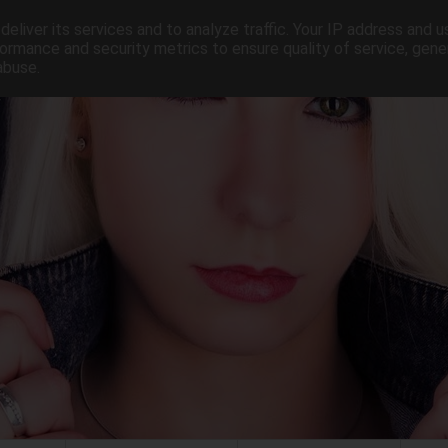
eliver its services and to analyze traffic. Your IP address and 
ormance and security metrics to ensure quality of service, gen
abuse.