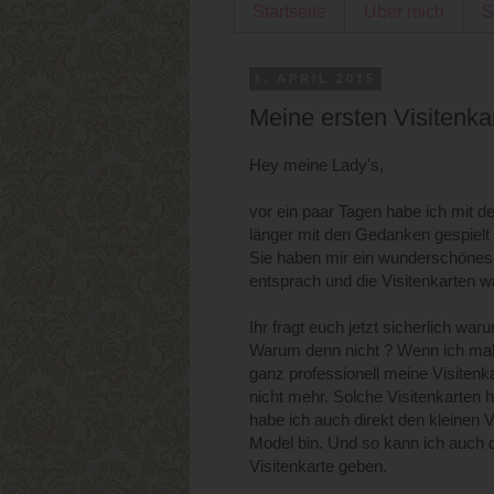
Startseite
Über mich
S
1. APRIL 2015
Meine ersten Visitenkar
Hey meine Lady's,
vor ein paar Tagen habe ich mit d
länger mit den Gedanken gespielt 
Sie haben mir ein wunderschönes
entsprach und die Visitenkarten w
Ihr fragt euch jetzt sicherlich war
Warum denn nicht ? Wenn ich mal 
ganz professionell meine Visitenk
nicht mehr. Solche Visitenkarten
habe ich auch direkt den kleinen 
Model bin. Und so kann ich auch 
Visitenkarte geben.