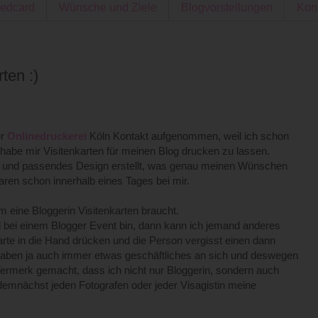
edcard
Wünsche und Ziele
Blogvorstellungen
Kon
ten :)
er
Onlinedruckerei
Köln Kontakt aufgenommen, weil ich schon
habe mir Visitenkarten für meinen Blog drucken zu lassen.
 und passendes Design erstellt, was genau meinen Wünschen
aren schon innerhalb eines Tages bei mir.
um eine Bloggerin Visitenkarten braucht.
bei einem Blogger Event bin, dann kann ich jemand anderes
arte in die Hand drücken und die Person vergisst einen dann
 haben ja auch immer etwas geschäftliches an sich und deswegen
Vermerk gemacht, dass ich nicht nur Bloggerin, sondern auch
demnächst jeden Fotografen oder jeder Visagistin meine