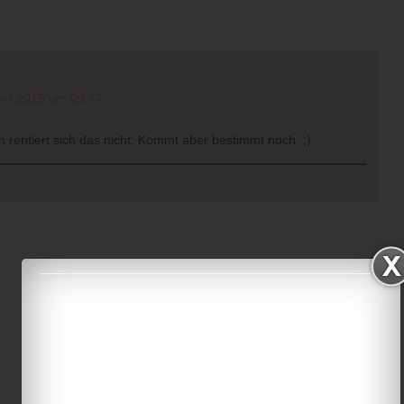
pril 2015 um 09:47
 rentiert sich das nicht. Kommt aber bestimmt noch. ;)