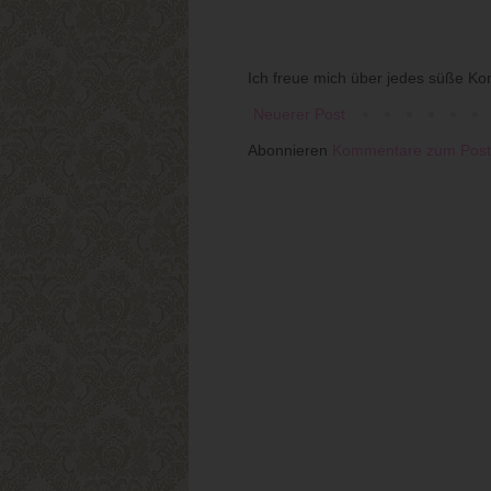
Ich freue mich über jedes süße Ko
Neuerer Post
Abonnieren
Kommentare zum Post