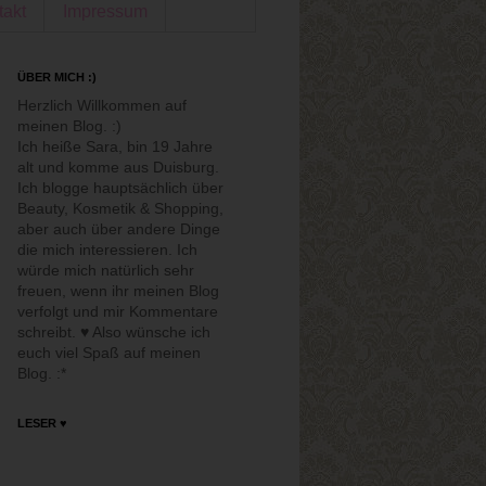
takt
Impressum
ÜBER MICH :)
Herzlich Willkommen auf
meinen Blog. :)
Ich heiße Sara, bin 19 Jahre
alt und komme aus Duisburg.
Ich blogge hauptsächlich über
Beauty, Kosmetik & Shopping,
aber auch über andere Dinge
die mich interessieren. Ich
würde mich natürlich sehr
freuen, wenn ihr meinen Blog
verfolgt und mir Kommentare
schreibt. ♥ Also wünsche ich
euch viel Spaß auf meinen
Blog. :*
LESER ♥