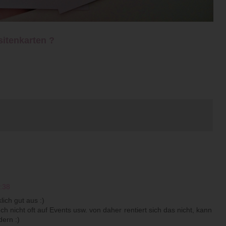
sitenkarten ?
9:38
lich gut aus :)
ch nicht oft auf Events usw. von daher rentiert sich das nicht, kann
dern :)